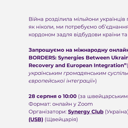
Війна розділила мільйони українців г
як ніколи, ми потребуємо об’єднання 
кордоном задля відбудови країни та 
Запрошуємо на міжнародну онлай
BORDERS: Synergies Between Ukrainia
Recovery and European Integration”
українським громадянським суспіль
європейської інтеграції»
)
28 серпня о 10:00 
(за швейцарським 
Формат: онлайн у Zoom
Організатори: 
Synergy Club
 (Україна
(USB)
(Щвейцарія)