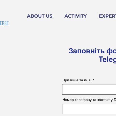
ABOUT US
ACTIVITY
EXPER
Заповніть фо
Tele
Прізвище та ім'я:
Номер телефону та контакт у T