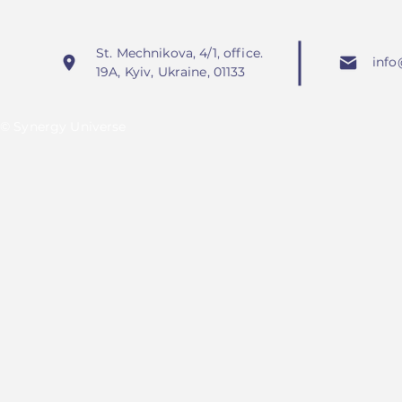
St. Mechnikova, 4/1, office.
info
19A, Kyiv, Ukraine, 01133
© Synergy Universe