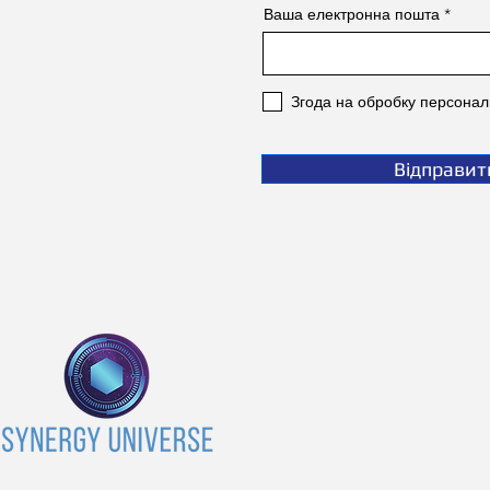
Ваша електронна пошта
Згода на обробку персонал
Відправит