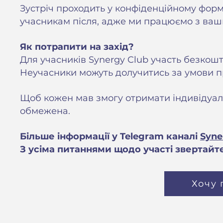
Зустріч проходить у конфіденційному форма
учасникам після, адже ми працюємо з ва
Як потрапити на захід?
Для учасників Synergy Club участь безкош
Неучасники можуть долучитись за умови п
Щоб кожен мав змогу отримати індивідуальн
обмежена.
Більше інформації у Telegram каналі
Syne
З усіма питаннями щодо участі звертайт
Хочу 