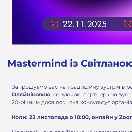
Mastermind із Світлано
Запрошуємо вас на традиційну зустріч в р
Олєйніковою
, керуючою партнеркою Syner
20-річним досвідом, яка консультує організа
Коли: 22 листопада о 10:00, онлайн у Zoo