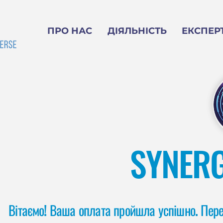
ПРО НАС
ДІЯЛЬНІСТЬ
ЕКСПЕР
SYNER
Вітаємо! Ваша оплата пройшла успішно. Пере