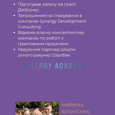
Підготував заявку на грант
ДіяБізнес
Запрошений на стажування в
компанію Synergy Development
Consulting
Відкрив власну консалтингову
компанію по роботі з
грантовими проєктами
Керуючий партнер Школи
усного рахунку Соробан
МАРИНА
БЛОНСЬКА