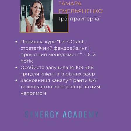
ТАМАРА
ЕМЕЛЬЯНЕНКО
Грантрайтерка
Пройшла курс “Let’s Grant:
стратегічний фандрейзинг і
проєктний менеджмент” - 16-й
потік
Особисто залучила 14 109 468
грн для клієнтів із різних сфер
Засновниця каналу "Гранти UA"
та консалтингової агенції за цим
напрямом