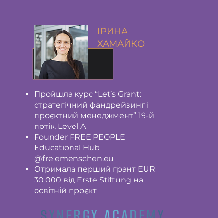
ІРИНА
ХАМАЙКО
Пройшла курс “Let’s Grant:
стратегічний фандрейзинг і
проєктний менеджмент” 19-й
потік, Level A
Founder FREE PEOPLE
Educational Hub
@freiemenschen.eu
Отримала перший грант EUR
30.000 від Erste Stiftung на
освітній проєкт