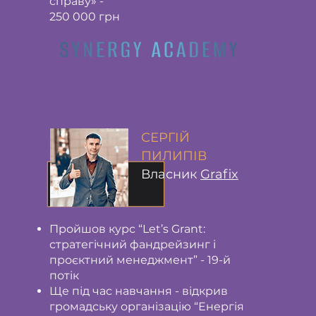
справу» -
250 000 грн
СЕРГІЙ
ПИЛИПІВ
Власник
Grafix
Пройшов курс “Let’s Grant:
стратегічний фандрейзинг і
проєктний менеджмент” - 19-й
потік
Ще під час навчання - відкрив
громадську організацію “Енергія