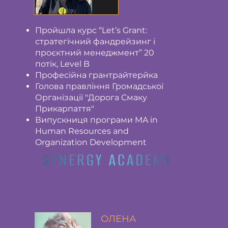
Пройшла курс “Let’s Grant:
стратегічний фандрейзинг і
проєктний менеджмент” 20
потік, Level B
Професійна грантрайтерйка
Голова правління Громадської
Організації "Дорога Смаку
Прикарпаття"
Випускниця програми MA in
Human Resources and
Organization Development
ОЛЕНА