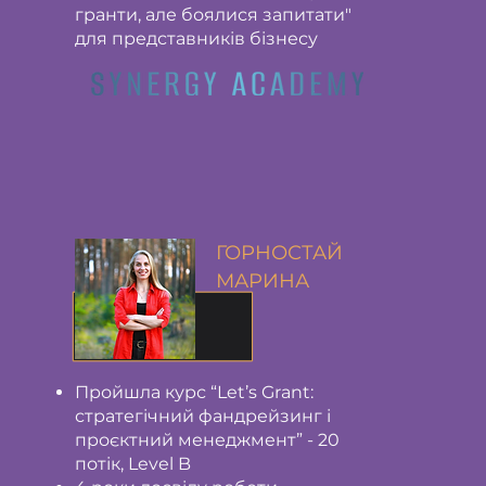
гранти, але боялися запитати"
для представників бізнесу
ГОРНОСТАЙ
МАРИНА
Пройшла курс “Let’s Grant:
стратегічний фандрейзинг і
проєктний менеджмент” - 20
потік, Level B