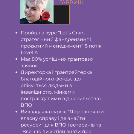
ГАВРИШ
Пройшла курс “Let’s Grant:
стратегічний фандрейзинг і
проєктний менеджмент” 8 потік,
Level A
Має 80% успішних грантових
заявок
Директорка і грантрайтерка
благодійного фонду, що
опікується людьми з
інвалідністю, жінками
постраждалими від насильства і
ВПО
Викладачка курсів "Як розпочати
власну справу і де знайти
ресурси" для ВПО і ветеранів та
"Все, що ви хотіли знати про