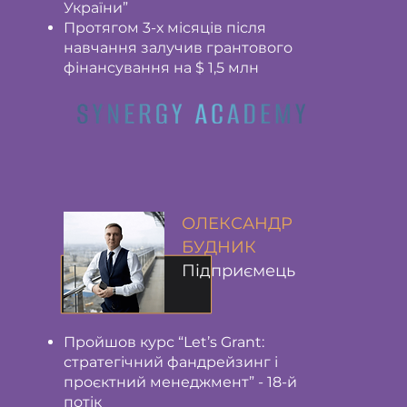
України”
Протягом 3-х місяців після
навчання залучив грантового
фінансування на $ 1,5 млн
ОЛЕКСАНДР
БУДНИК
Підприємець
Пройшов курс “Let’s Grant:
стратегічний фандрейзинг і
проєктний менеджмент” - 18-й
потік