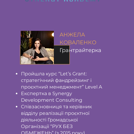
АНЖЕЛА
КОВАЛЕНКО
Грантрайтерка
Пройшла курс “Let’s Grant:
стратегічний фандрейзинг і
проєктний менеджмент” Level A
Експертка в Synergy
Development Consulting
Співзасновниця та керівник
відділу реалізації проєктної
діяльності Громадської
Організації “РУХ БЕЗ
ОБМЕЖЕНЬ” (з 2015 року)