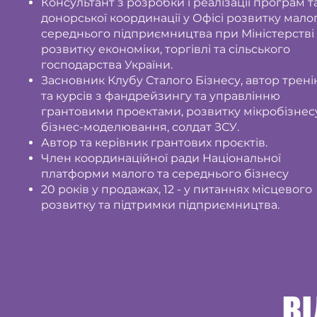
Консультант з розробки і реалізації програм т
донорської координації у Офісі розвитку малог
середнього підприємництва при Міністерстві
розвитку економіки, торгівлі та сільського
господарства України.
Засновник Клубу Сталого Бізнесу, автор трені
та курсів з фандрейзингу та управлінню
грантовими проектами, розвитку мікробізнесу
бізнес-моделювання, солдат ЗСУ.
Автор та керівник грантових проєктів.
Член координаційної ради Національної
платформи малого та середнього бізнесу
20 років у продажах, 12 - у питаннях місцевого
розвитку та підтримки підприємництва.