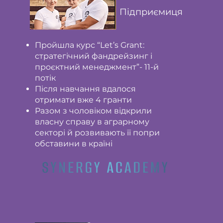
Підприємиця
Пройшла курс “Let’s Grant:
стратегічний фандрейзинг і
проєктний менеджмент”- 11-й
потік
Після навчання вдалося
отримати вже 4 гранти
Разом з чоловіком відкрили
власну справу в аграрному
секторі й розвивають її попри
обставини в країні