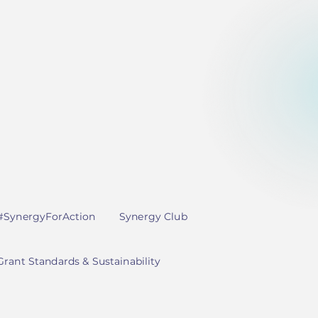
#SynergyForAction
Synergy Club
Grant Standards & Sustainability