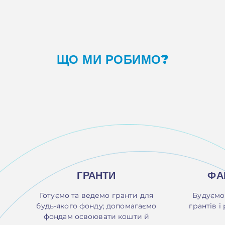
ЩО МИ РОБИМО?
ГРАНТИ
ФА
Готуємо та ведемо гранти для
Будуємо
будь-якого фонду; допомагаємо
грантів і
фондам освоювати кошти й