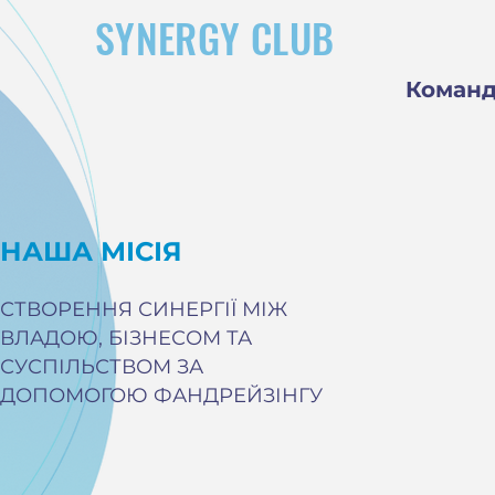
SYNERGY CLUB
Коман
НАША МІСІЯ
СТВОРЕННЯ СИНЕРГІЇ МІЖ
ВЛАДОЮ, БІЗНЕСОМ ТА
СУСПІЛЬСТВОМ ЗА
ДОПОМОГОЮ ФАНДРЕЙЗІНГУ