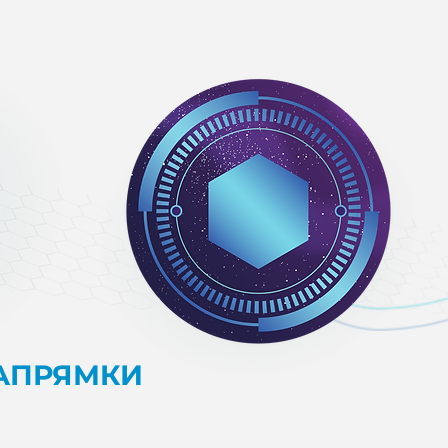
АПРЯМКИ