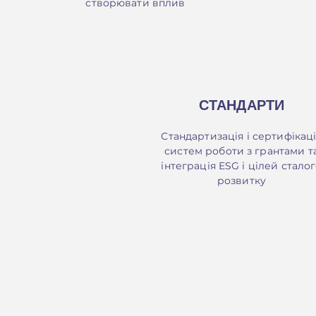
створювати вплив
СТАНДАРТИ
Стандартизація і сертифікац
систем роботи з грантами т
інтеграція ESG і цілей стало
розвитку