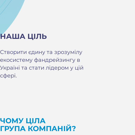
НАША ЦІЛЬ
Створити єдину та зрозумілу
екосистему фандрейзингу в
Україні та стати лідером у цій
сфері.
ЧОМУ ЦІЛА
ГРУПА КОМПАНІЙ?