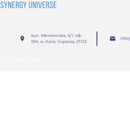
вул. Мечникова, 4/1, оф.
info
19А, м. Київ, Україна, 01133
© Synergy Universe