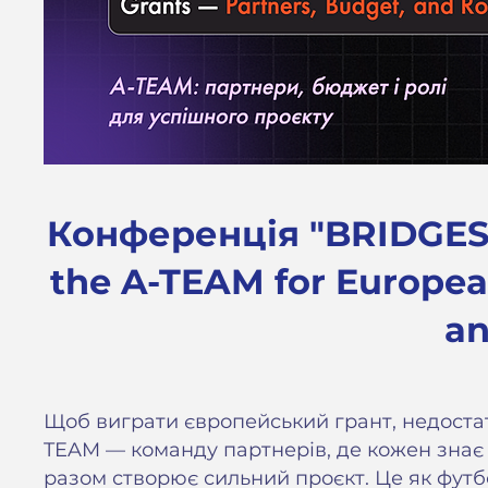
Конференція "BRIDGES
the A-TEAM for Europea
an
Щоб виграти європейський грант, недоста
TEAM — команду партнерів, де кожен знає с
разом створює сильний проєкт. Це як футб