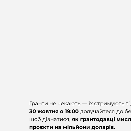
Гранти не чекають — їх отримують ті,
30 жовтня о 19:00 
долучайтеся до б
щоб дізнатися, 
як грантодавці мисл
проєкти на мільйони доларів.