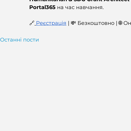
Portal365
 на час навчання.
🔗
Реєстрація
 | 💸 Безкоштовно | 🌐 Он
Останні пости