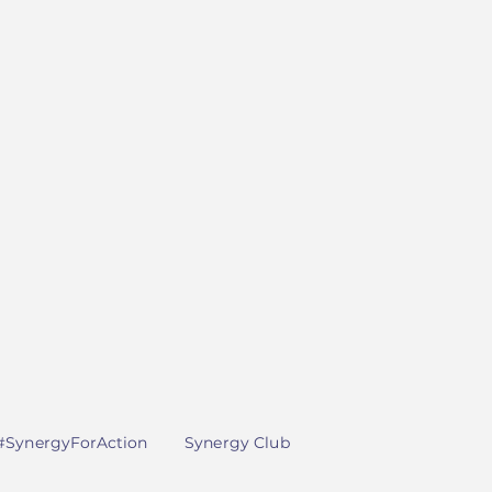
#SynergyForAction
Synergy Club