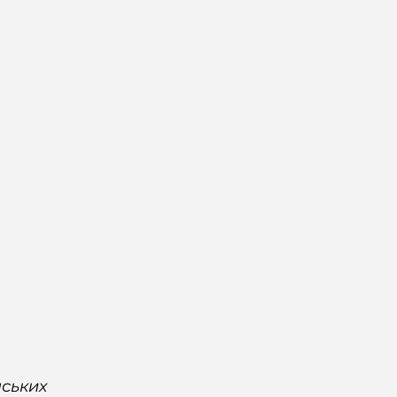
ських 