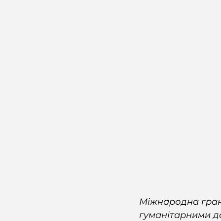
Міжнародна гран
гуманітарними до