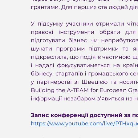
грантами. Для перших ста людей дія
У підсумку учасники отримали чіткі
правові інструменти обрати для 
підготувати бізнес чи неприбутков
шукати програми підтримки та як
підкреслила, що подія є частиною щ
і надалі фокусуватиметься на країн
бізнесу, стартапів і громадського с
у партнерстві зі Швецією та носи
Building the A-TEAM for European Gran
інформації незабаром з’явиться на н
Запис конференції
доступний за п
https://www.youtube.com/live/PTHxq