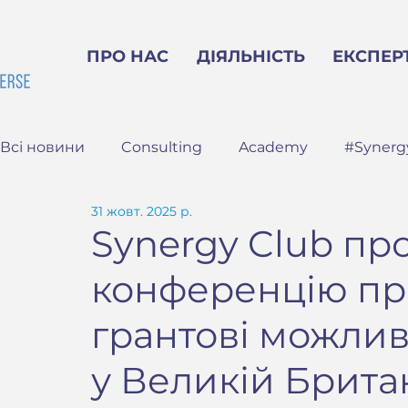
ПРО НАС
ДІЯЛЬНІСТЬ
ЕКСПЕР
Всі новини
Consulting
Academy
#Synerg
31 жовт. 2025 р.
Synergy Club пр
конференцію пр
грантові можлив
у Великій Британ