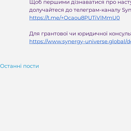
Щоб першими дізнаватися про наступн
долучайтеся до телеграм-каналу Syne
https://t.me/+Ocaou8PUTiVlMmU0
Для грантової чи юридичної консульт
https://www.synergy-universe.global/
Останні пости